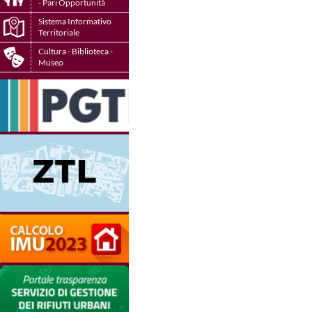
- Pari Opportunità
Sistema Informativo
Territoriale
Cultura - Biblioteca -
Museo