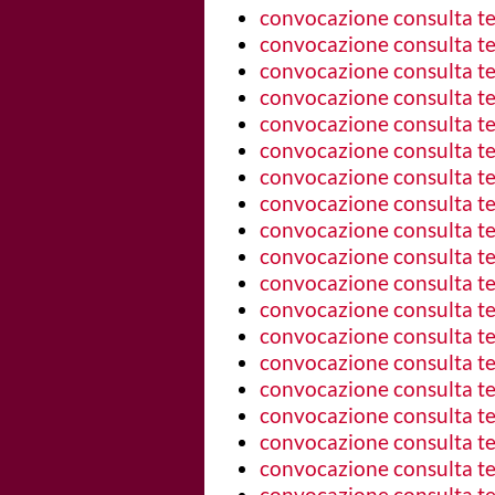
convocazione consulta ter
convocazione consulta ter
convocazione consulta ter
convocazione consulta ter
convocazione consulta ter
convocazione consulta ter
convocazione consulta ter
convocazione consulta ter
convocazione consulta ter
convocazione consulta ter
convocazione consulta ter
convocazione consulta ter
convocazione consulta ter
convocazione consulta ter
convocazione consulta ter
convocazione consulta ter
convocazione consulta ter
convocazione consulta ter
convocazione consulta ter