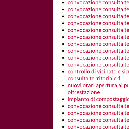
convocazione consulta ter
convocazione consulta te
convocazione consulta ter
convocazione consulta ter
convocazione consulta ter
convocazione consulta ter
convocazione consulta ter
convocazione consulta ter
convocazione consulta ter
convocazione consulta ter
controllo di vicinato e si
consulta territoriale 1
nuovi orari apertura al pu
oltrestazione
impianto di compostaggio:
convocazione consulta ter
convocazione consulta ter
convocazione consulta ter
convocazione consulta ter