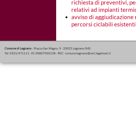
richiesta di preventivi, pe
relativi ad impianti termi
avviso di aggiudicazione 
percorsi ciclabili esistenti
Comune di Legnano
- Piazza San Magno, 9 - 20025 Legnano (MI)
Tel. 0331/471111 - P.I. 00807960158 - PEC:
comune.legnano@cert.legalmail.it