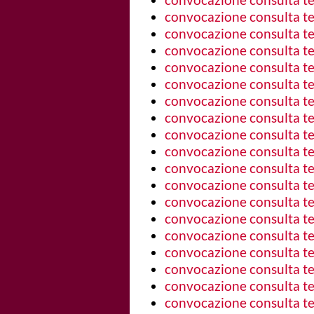
convocazione consulta ter
convocazione consulta ter
convocazione consulta ter
convocazione consulta ter
convocazione consulta ter
convocazione consulta ter
convocazione consulta ter
convocazione consulta ter
convocazione consulta ter
convocazione consulta ter
convocazione consulta ter
convocazione consulta ter
convocazione consulta ter
convocazione consulta terr
convocazione consulta ter
convocazione consulta ter
convocazione consulta ter
convocazione consulta ter